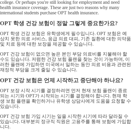
college. Or perhaps you're still looking for employment and need
health insurance coverage. These are just two reasons why many
international students purchase OPT health insurance.
OPT 학생 건강 보험이 정말 그렇게 중요한가요?
OPT 학생 건강 보험은 유학생에게 필수입니다. OPT 보험은 예
상치 못한 의료 서비스, 응급 의료 대피, 기존 질환에 대한 의약품
및 치료 등에 대한 보장을 제공할 수 있습니다.
OPT 건강 보험이 없으면 높은 본인 부담 의료비를 지불해야 할
수도 있습니다. 저렴한 건강 보험 플랜을 찾는 것이 가능하며, 이
러한 플랜에 가입하면 미국에서 일하는 동안 의료 비용과 관련된
재정적 부담을 크게 줄일 수 있습니다.
OPT 건강 보험은 언제 시작하고 중단해야 하나요?
OPT 보장 시작 시기를 결정하려면 먼저 현재 보험 플랜이 종료
되는 시기와 OPT가 시작되는 시기를 결정해야 합니다. 현재 학
생 보험 플랜을 확인하거나 유학생 상담사에게 도움을 요청할 수
있습니다.
OPT 건강 보험 가입 시기는 일을 시작한 시기에 따라 달라질 수
있습니다. 대부분의 정규직 직원은 고용주를 통해 보험에 가입합
니다.