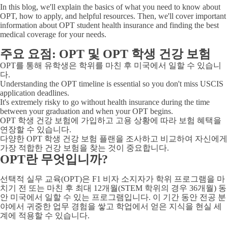
In this blog, we'll explain the basics of what you need to know about
OPT, how to apply, and helpful resources. Then, we'll cover important
information about OPT student health insurance and finding the best
medical coverage for your needs.
주요 요점: OPT 및 OPT 학생 건강 보험
OPT를 통해 유학생은 학위를 마친 후 미국에서 일할 수 있습니
다.
Understanding the OPT timeline is essential so you don't miss USCIS
application deadlines.
It's extremely risky to go without health insurance during the time
between your graduation and when your OPT begins.
OPT 학생 건강 보험에 가입하고 고용 상황에 따라 보험 혜택을
연장할 수 있습니다.
다양한 OPT 학생 건강 보험 플랜을 조사하고 비교하여 자신에게
가장 적합한 건강 보험을 찾는 것이 중요합니다.
OPT란 무엇입니까?
선택적 실무 교육(OPT)은 F1 비자 소지자가 학위 프로그램을 마
치기 전 또는 마친 후 최대 12개월(STEM 학위의 경우 36개월) 동
안 미국에서 일할 수 있는 프로그램입니다. 이 기간 동안 전공 분
야에서 귀중한 업무 경험을 쌓고 학업에서 얻은 지식을 현실 세
계에 적용할 수 있습니다.