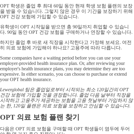
OPT 학생은 졸업 후 최대 60일 동안 현재 학생 보험 플랜의 보장
을 받을 수 있습니다. 그렇지 않은 경우 이 기간을 보장하기 위해
OPT 건강 보험에 가입할 수 있습니다.
유학생이 OPT 시작일을 받으면 총 90일까지 취업할 수 있습니
다. 90일 동안 OPT 건강 보험을 구매하거나 연장할 수 있습니다.
하지만 졸업 후 바로 새 직장을 시작한다고 가정해 보세요. 여전
히 의료 보험에 가입해야 하나요? 고용주에 따라 다릅니다.
Some companies have a waiting period before you can use your
employer-provided health insurance plan. Or, after reviewing your
employer's health insurance plans, you may determine they are too
expensive. In either scenario, you can choose to purchase or extend
your OPT health insurance.
Lewerglobal 팀은 졸업일로부터 시작되는 최소 120일간의 OPT
건강 보험에 가입할 것을 권장합니다. 졸업 다음 날부터 직장을
시작하고 고용주가 제공하는 보험을 고용 첫날부터 가입하지 않
는 한, 120일 플랜은 의료 보험을 보장하고 안심할 수 있습니다.
OPT 의료 보험 플랜 찾기
다음은 OPT 의료 보험을 구매할 때 OPT 학생들이 염두에 두어