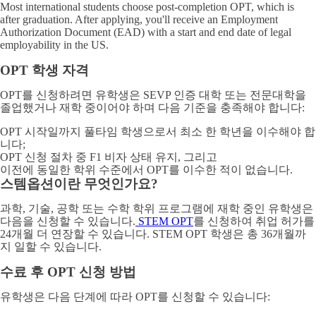
Most international students choose post-completion OPT, which is
after graduation. After applying, you'll receive an Employment
Authorization Document (EAD) with a start and end date of legal
employability in the US.
OPT 학생 자격
OPT를 신청하려면 유학생은 SEVP 인증 대학 또는 전문대학을
졸업했거나 재학 중이어야 하며 다음 기준을 충족해야 합니다:
OPT 시작일까지 풀타임 학생으로서 최소 한 학년을 이수해야 합
니다;
OPT 신청 절차 중 F1 비자 상태 유지, 그리고
이전에 동일한 학위 수준에서 OPT를 이수한 적이 없습니다.
스템옵션이란 무엇인가요?
과학, 기술, 공학 또는 수학 학위 프로그램에 재학 중인 유학생은
다음을 신청할 수 있습니다.
STEM OPT
를 신청하여 취업 허가를
24개월 더 연장할 수 있습니다. STEM OPT 학생은 총 36개월까
지 일할 수 있습니다.
수료 후 OPT 신청 방법
유학생은 다음 단계에 따라 OPT를 신청할 수 있습니다: