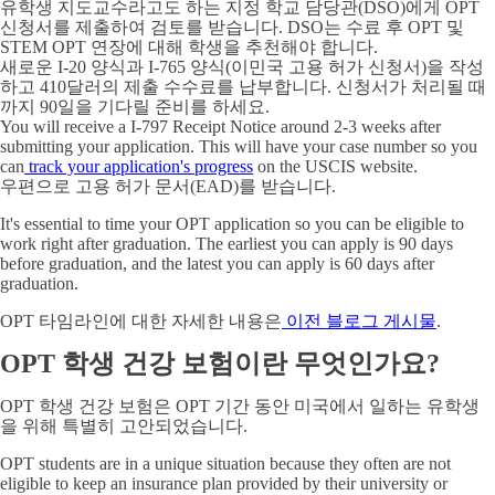
유학생 지도교수라고도 하는 지정 학교 담당관(DSO)에게 OPT
신청서를 제출하여 검토를 받습니다. DSO는 수료 후 OPT 및
STEM OPT 연장에 대해 학생을 추천해야 합니다.
새로운 I-20 양식과 I-765 양식(이민국 고용 허가 신청서)을 작성
하고 410달러의 제출 수수료를 납부합니다. 신청서가 처리될 때
까지 90일을 기다릴 준비를 하세요.
You will receive a I-797 Receipt Notice around 2-3 weeks after
submitting your application. This will have your case number so you
can
track your application's progress
on the USCIS website.
우편으로 고용 허가 문서(EAD)를 받습니다.
It's essential to time your OPT application so you can be eligible to
work right after graduation. The earliest you can apply is 90 days
before graduation, and the latest you can apply is 60 days after
graduation.
OPT 타임라인에 대한 자세한 내용은
이전 블로그 게시물
.
OPT 학생 건강 보험이란 무엇인가요?
OPT 학생 건강 보험은 OPT 기간 동안 미국에서 일하는 유학생
을 위해 특별히 고안되었습니다.
OPT students are in a unique situation because they often are not
eligible to keep an insurance plan provided by their university or